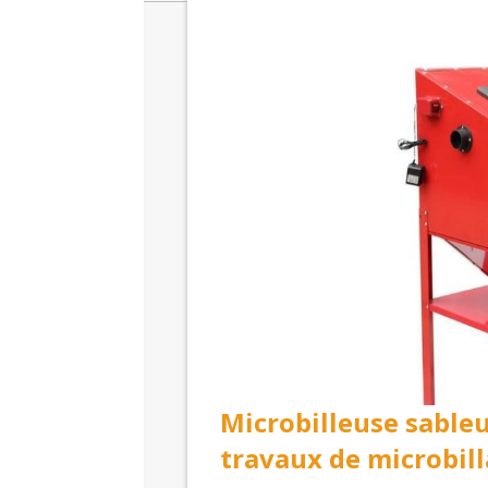
Microbilleuse sableus
travaux de microbil