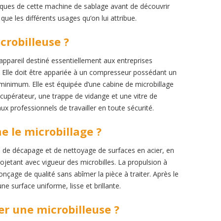
tiques de cette machine de sablage avant de découvrir
ue les différents usages qu’on lui attribue.
crobilleuse ?
appareil destiné essentiellement aux entreprises
l. Elle doit être appariée à un compresseur possédant un
u minimum. Elle est équipée d’une cabine de microbillage
écupérateur, une trappe de vidange et une vitre de
ux professionnels de travailler en toute sécurité.
 le microbillage ?
e de décapage et de nettoyage de surfaces en acier, en
ojetant avec vigueur des microbilles. La propulsion à
onçage de qualité sans abîmer la pièce à traiter. Après le
ne surface uniforme, lisse et brillante.
er une microbilleuse ?