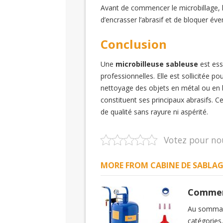
Avant de commencer le microbillage, lav
d’encrasser l’abrasif et de bloquer éve
Conclusion
Une
microbilleuse sableuse
est ess
professionnelles. Elle est sollicitée p
nettoyage des objets en métal ou en b
constituent ses principaux abrasifs. 
de qualité sans rayure ni aspérité.
Votez pour no
MORE FROM CABINE DE SABLAG
Comment
Au sommair
catégories