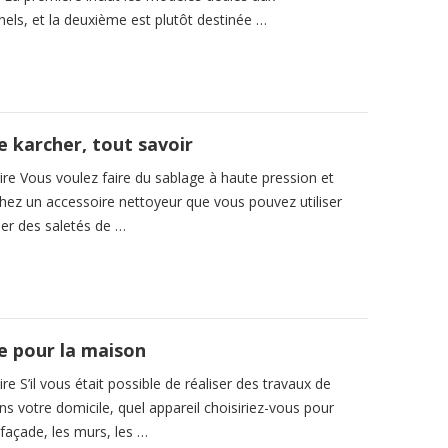
nels, et la deuxième est plutôt destinée …
e karcher, tout savoir
e Vous voulez faire du sablage à haute pression et
hez un accessoire nettoyeur que vous pouvez utiliser
ner des saletés de …
e pour la maison
 S’il vous était possible de réaliser des travaux de
s votre domicile, quel appareil choisiriez-vous pour
façade, les murs, les …