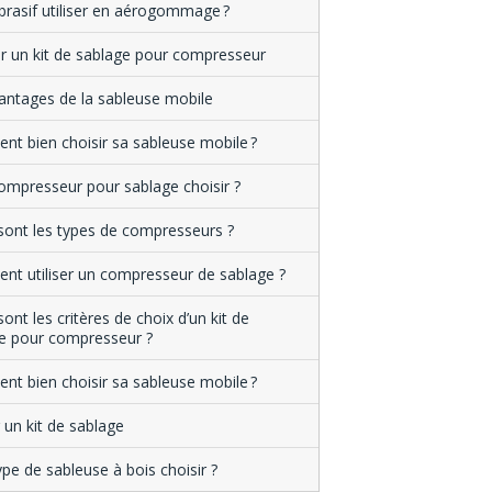
brasif utiliser en aérogommage ?
r un kit de sablage pour compresseur
antages de la sableuse mobile
t bien choisir sa sableuse mobile ?
ompresseur pour sablage choisir ?
sont les types de compresseurs ?
t utiliser un compresseur de sablage ?
ont les critères de choix d’un kit de
e pour compresseur ?
t bien choisir sa sableuse mobile ?
 un kit de sablage
ype de sableuse à bois choisir ?