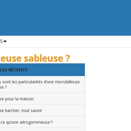
ES
leuse sableuse ?
LES RÉCENTS
 sont les particularités d’une microbilleuse
se ?
se pour la maison
se karcher, tout savoir
-ce qu’une aérogommeuse ?