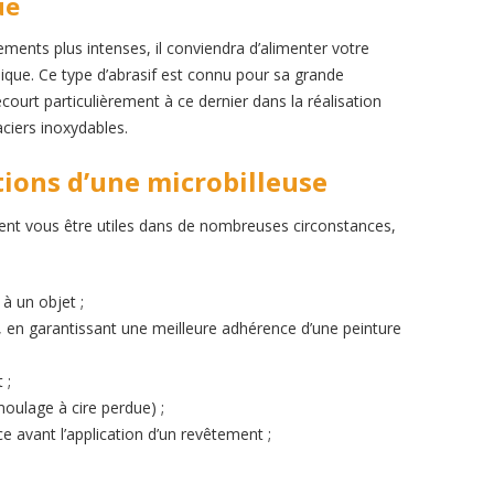
ue
tements plus intenses, il conviendra d’alimenter votre
mique. Ce type d’abrasif est connu pour sa grande
recourt particulièrement à ce dernier dans la réalisation
ciers inoxydables.
tions d’une microbilleuse
nt vous être utiles dans de nombreuses circonstances,
 à un objet ;
, en garantissant une meilleure adhérence d’une peinture
 ;
moulage à cire perdue) ;
e avant l’application d’un revêtement ;