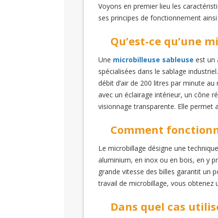
Voyons en premier lieu les caractéris
ses principes de fonctionnement ainsi q
Qu’est-ce qu’une mi
Une
microbilleuse sableuse
est un 
spécialisées dans le sablage industrie
débit d’air de 200 litres par minute a
avec un éclairage intérieur, un cône r
visionnage transparente. Elle permet a
Comment fonctionne
Le microbillage désigne une techniqu
aluminium, en inox ou en bois, en y pr
grande vitesse des billes garantit un p
travail de microbillage, vous obtenez u
Dans quel cas utilis