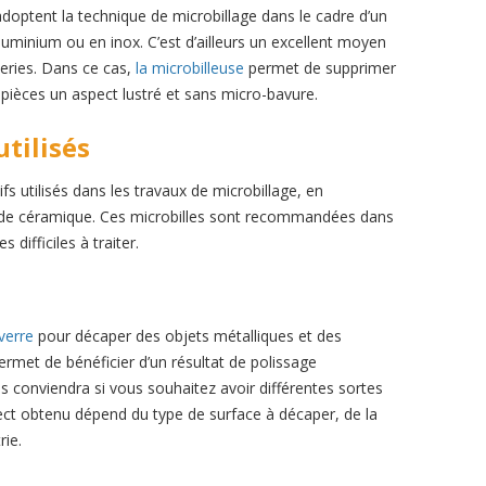
optent la technique de microbillage dans le cadre d’un
uminium ou en inox. C’est d’ailleurs un excellent moyen
deries. Dans ce cas,
la microbilleuse
permet de supprimer
 pièces un aspect lustré et sans micro-bavure.
utilisés
fs utilisés dans les travaux de microbillage, en
ille de céramique. Ces microbilles sont recommandées dans
difficiles à traiter.
 verre
pour décaper des objets métalliques et des
permet de bénéficier d’un résultat de polissage
s conviendra si vous souhaitez avoir différentes sortes
aspect obtenu dépend du type de surface à décaper, de la
rie.