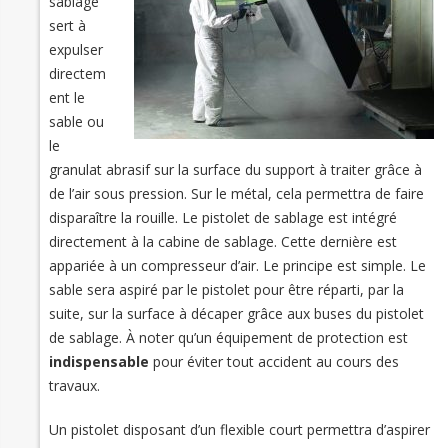
sablage
sert à
expulser
directem
ent le
sable ou
le
granulat abrasif sur la surface du support à traiter grâce à
de l’air sous pression. Sur le métal, cela permettra de faire
disparaître la rouille. Le pistolet de sablage est intégré
directement à la cabine de sablage. Cette dernière est
appariée à un compresseur d’air. Le principe est simple. Le
sable sera aspiré par le pistolet pour être réparti, par la
suite, sur la surface à décaper grâce aux buses du pistolet
de sablage. À noter qu’un équipement de protection est
indispensable
pour éviter tout accident au cours des
travaux.
Un pistolet disposant d’un flexible court permettra d’aspirer