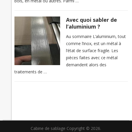
bois, en métal ou autres. Parmi …
Avec quoi sabler de
l’aluminium ?
Au sommaire L’aluminium, tout
comme l’inox, est un métal à
l’état de surface fragile. Les
pièces faites avec ce métal
demandent alors des
traitements de …
Cabine de sablage
Copyright © 2026.