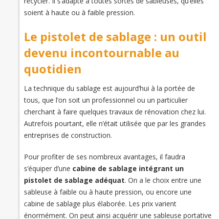
recycler. Il s’adapte à toutes sortes de sableuses, qu’elles
soient à haute ou à faible pression.
Le pistolet de sablage : un outil
devenu incontournable au
quotidien
La technique du sablage est aujourd’hui à la portée de
tous, que l’on soit un professionnel ou un particulier
cherchant à faire quelques travaux de rénovation chez lui.
Autrefois pourtant, elle n’était utilisée que par les grandes
entreprises de construction.
Pour profiter de ses nombreux avantages, il faudra
s’équiper d’une
cabine de sablage intégrant un
pistolet de sablage adéquat
. On a le choix entre une
sableuse à faible ou à haute pression, ou encore une
cabine de sablage plus élaborée. Les prix varient
énormément. On peut ainsi acquérir une sableuse portative