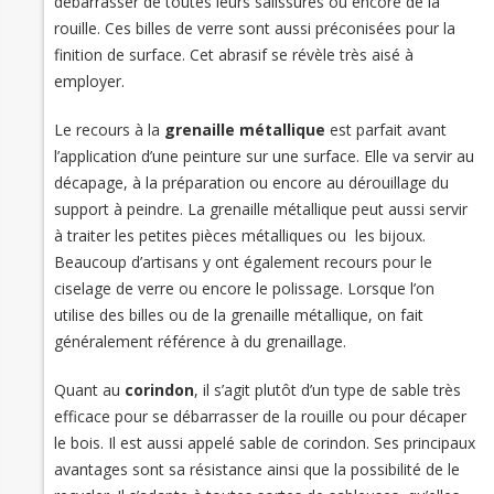
débarrasser de toutes leurs salissures ou encore de la
rouille. Ces billes de verre sont aussi préconisées pour la
finition de surface. Cet abrasif se révèle très aisé à
employer.
Le recours à la
grenaille métallique
est parfait avant
l’application d’une peinture sur une surface. Elle va servir au
décapage, à la préparation ou encore au dérouillage du
support à peindre. La grenaille métallique peut aussi servir
à traiter les petites pièces métalliques ou les bijoux.
Beaucoup d’artisans y ont également recours pour le
ciselage de verre ou encore le polissage. Lorsque l’on
utilise des billes ou de la grenaille métallique, on fait
généralement référence à du grenaillage.
Quant au
corindon
, il s’agit plutôt d’un type de sable très
efficace pour se débarrasser de la rouille ou pour décaper
le bois. Il est aussi appelé sable de corindon. Ses principaux
avantages sont sa résistance ainsi que la possibilité de le