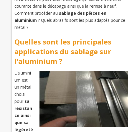
courante dans le décapage ainsi que la remise à neuf.
Comment procéder au
sablage des pièces en
aluminium
? Quels abrasifs sont les plus adaptés pour ce
métal ?
Quelles sont les principales
applications du sablage sur
l’aluminium ?
L’alumini
um est
un métal
choisi
pour
sa
résistan
ce ainsi
que sa
légèreté