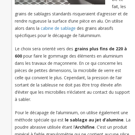
fait, les
grains de sablages standards risqueraient d’agresser et de
rendre rugueuse la surface d’une pièce en alu. On utilise
alors dans la
cabine de sablage
des grains abrasifs
spécifiques pour le décapage de l’aluminium.
Le choix sera orienté vers des
grains plus fins de 220 à
600
pour faire le gommage des éléments en aluminium
dans les travaux de maçonnerie. En ce qui concerne les
pièces de petites dimensions, la microbille de verre est
celle qui convient le plus. Cependant, la pression de l’air
sortant de la sableuse ne doit pas être trop élevée afin
d’éviter que les microbilles n’éclatent au contact du support
à sabler.
Pour le décapage de l’aluminium, on utilise également une
méthode spéciale qui est
le sablage au jet d’alumine
. La
poudre abrasive utilisée étant l’
Archifine
. C’est un produit
minéral à faible granulométrie qui ne contient aucune silice