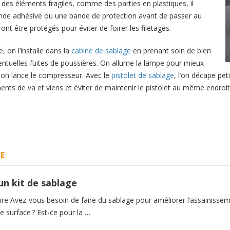
i des éléments fragiles, comme des parties en plastiques, il
bande adhésive ou une bande de protection avant de passer au
nt être protégés pour éviter de foirer les filetages.
, on l’installe dans la
cabine de sablage
en prenant soin de bien
ventuelles fuites de poussières. On allume la lampe pour mieux
e, on lance le compresseur. Avec le
pistolet de sablage
, l’on décape peti
ments de va et viens et éviter de maintenir le pistolet au même endroi
E
un kit de sablage
e Avez-vous besoin de faire du sablage pour améliorer l’assainisse
 de surface ? Est-ce pour la …