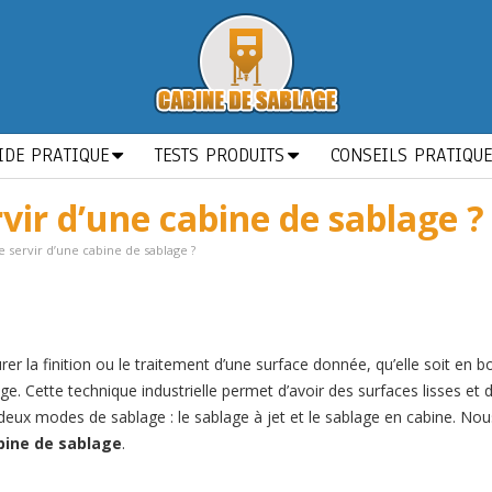
IDE PRATIQUE
TESTS PRODUITS
CONSEILS PRATIQU
ir d’une cabine de sablage ?
servir d’une cabine de sablage ?
rer la finition ou le traitement d’une surface donnée, qu’elle soit en 
blage. Cette technique industrielle permet d’avoir des surfaces lisses et
 deux modes de sablage : le sablage à jet et le sablage en cabine. No
bine de sablage
.