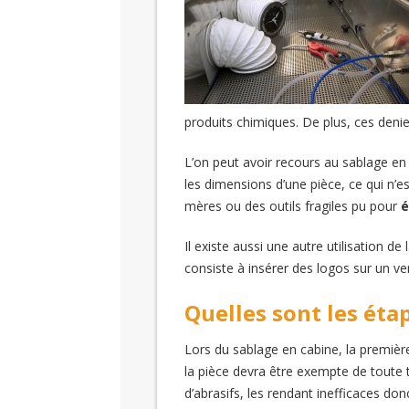
produits chimiques. De plus, ces denier
L’on peut avoir recours au sablage en
les dimensions d’une pièce, ce qui n’e
mères ou des outils fragiles pu pour
é
Il existe aussi une autre utilisation d
consiste à insérer des logos sur un ver
Quelles sont les étap
Lors du sablage en cabine, la première
la pièce devra être exempte de toute t
d’abrasifs, les rendant inefficaces don