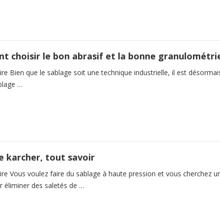
 choisir le bon abrasif et la bonne granulométri
 Bien que le sablage soit une technique industrielle, il est désormais
blage …
e karcher, tout savoir
e Vous voulez faire du sablage à haute pression et vous cherchez u
ur éliminer des saletés de …