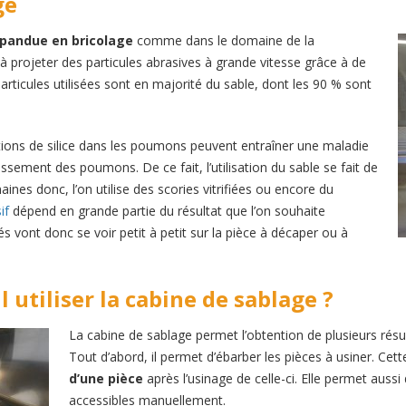
ge
pandue en bricolage
comme dans le domaine de la
 à projeter des particules abrasives à grande vitesse grâce à de
articules utilisées sont en majorité du sable, dont les 90 % sont
tions de silice dans les poumons peuvent entraîner une maladie
cissement des poumons. De ce fait, l’utilisation du sable se fait de
ines donc, l’on utilise des scories vitrifiées ou encore du
if
dépend en grande partie du résultat que l’on souhaite
s vont donc se voir petit à petit sur la pièce à décaper ou à
l utiliser la cabine de sablage ?
La cabine de sablage permet l’obtention de plusieurs résu
Tout d’abord, il permet d’ébarber les pièces à usiner. Cet
d’une pièce
après l’usinage de celle-ci. Elle permet aussi
accessibles manuellement.