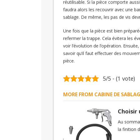
réutilisable. Si la pièce comporte auss
faudra alors les recouvrir avec une 
sablage. De même, les pas de vis devro
Une fois que la pièce est bien préparée
refermer la trappe. Cela évitera les é
voir l’évolution de l’opération. Ensuit
savoir qu’il faut effectuer des mouve
pièce.
5/5 - (1 vote)
MORE FROM CABINE DE SABLAG
Choisir 
Au sommair
la finition