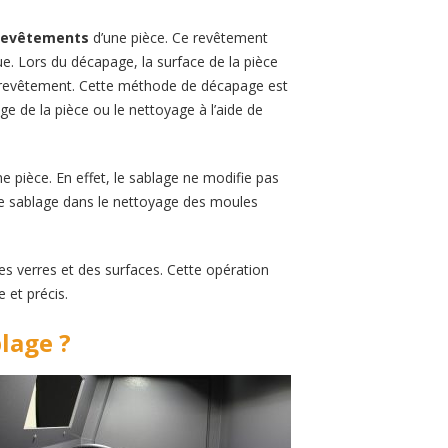
 revêtements
d’une pièce. Ce revêtement
que. Lors du décapage, la surface de la pièce
e revêtement. Cette méthode de décapage est
age de la pièce ou le nettoyage à l’aide de
 pièce. En effet, le sablage ne modifie pas
e le sablage dans le nettoyage des moules
 des verres et des surfaces. Cette opération
 et précis.
blage ?