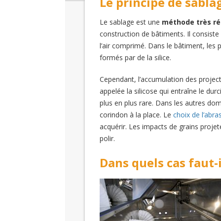
Le principe de sabla
Le sablage est une
méthode très ré
construction de bâtiments. Il consiste
l’air comprimé. Dans le bâtiment, les p
formés par de la silice.
Cependant, l’accumulation des projec
appelée la silicose qui entraîne le dur
plus en plus rare. Dans les autres doma
corindon à la place. Le
choix de l’abras
acquérir. Les impacts de grains projeté
polir.
Dans quels cas faut-i