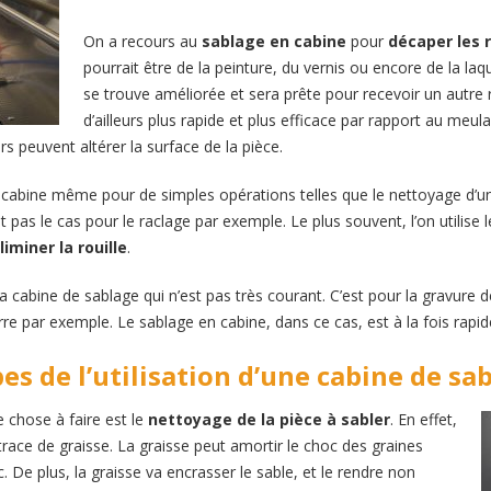
On a recours au
sablage en cabine
pour
décaper les
pourrait être de la peinture, du vernis ou encore de la la
se trouve améliorée et sera prête pour recevoir un autr
d’ailleurs plus rapide et plus efficace par rapport au meul
s peuvent altérer la surface de la pièce.
 cabine même pour de simples opérations telles que le nettoyage d’une
st pas le cas pour le raclage par exemple. Le plus souvent, l’on utilis
liminer la rouille
.
e la cabine de sablage qui n’est pas très courant. C’est pour la gravure
re par exemple. Le sablage en cabine, dans ce cas, est à la fois rapide
es de l’utilisation d’une cabine de sa
 chose à faire est le
nettoyage de la pièce à sabler
. En effet,
race de graisse. La graisse peut amortir le choc des graines
c. De plus, la graisse va encrasser le sable, et le rendre non