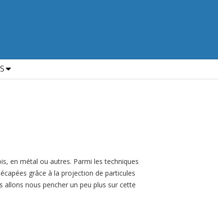
ES
bois, en métal ou autres. Parmi les techniques
 décapées grâce à la projection de particules
us allons nous pencher un peu plus sur cette