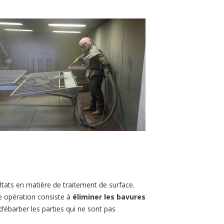
ltats en matière de traitement de surface.
te opération consiste à
éliminer les bavures
 d’ébarber les parties qui ne sont pas