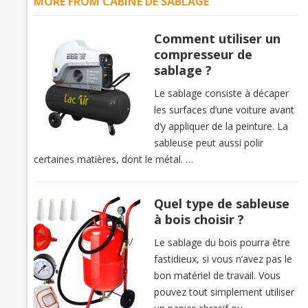
MORE FROM CABINE DE SABLAGE
Comment utiliser un
compresseur de
sablage ?
Le sablage consiste à décaper
les surfaces d’une voiture avant
d’y appliquer de la peinture. La
sableuse peut aussi polir
certaines matières, dont le métal. …
Quel type de sableuse
à bois choisir ?
Le sablage du bois pourra être
fastidieux, si vous n’avez pas le
bon matériel de travail. Vous
pouvez tout simplement utiliser