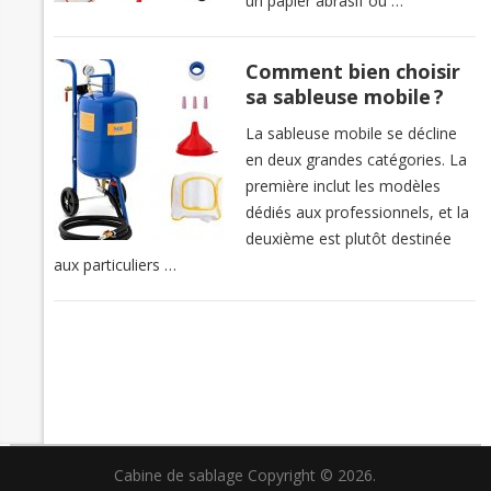
un papier abrasif ou …
Comment bien choisir
sa sableuse mobile ?
La sableuse mobile se décline
en deux grandes catégories. La
première inclut les modèles
dédiés aux professionnels, et la
deuxième est plutôt destinée
aux particuliers …
Cabine de sablage
Copyright © 2026.